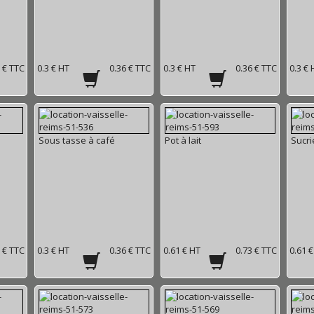
 € TTC
0.3 € HT
0.36 € TTC
0.3 € HT
0.36 € TTC
0.3 € 
Sous tasse à café
Pot à lait
Sucri
 € TTC
0.3 € HT
0.36 € TTC
0.61 € HT
0.73 € TTC
0.61 