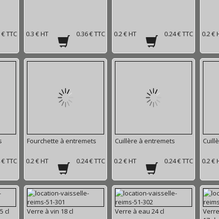
 € TTC
0.3 € HT
0.36 € TTC
0.2 € HT
0.24 € TTC
0.2 € 
s
Fourchette à entremets
Cuillère à entremets
Cuill
 € TTC
0.2 € HT
0.24 € TTC
0.2 € HT
0.24 € TTC
0.2 € 
5 cl
Verre à vin 18 cl
Verre à eau 24 cl
Verre