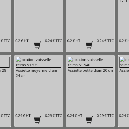
17 cl
 € TTC
0.2 € HT
0.24 € TTC
0.2 € HT
0.24 € TTC
0.2 € 
m 28
Assiette moyenne diam
Assiette petite diam 20 cm
Assie
24 cm
 € TTC
0.24 € HT
0.29 € TTC
0.24 € HT
0.29 € TTC
0.24 