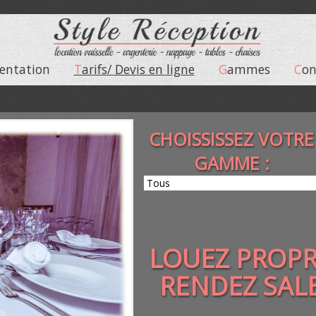
sentation
Tarifs/ Devis en ligne
Gammes
Co
CHOISSISSEZ VOTRE
GAMME :
LOUEZ PROP
RENDEZ SAL