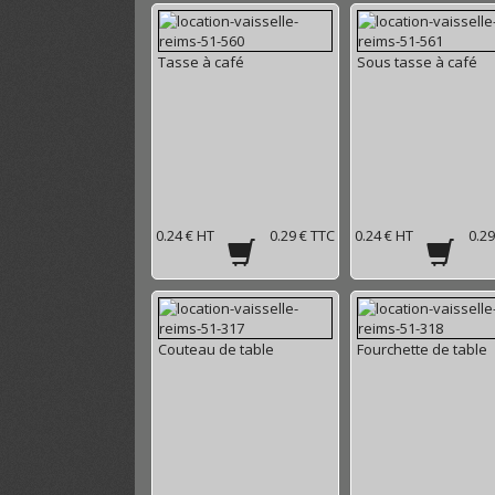
Tasse à café
Sous tasse à café
0.24 € HT
0.29 € TTC
0.24 € HT
0.29
Couteau de table
Fourchette de table